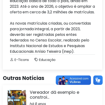
educação básica de todo o país, ainda em
2023. Até o ano de 2026, o objetivo é ampliar a
oferta em cerca de 3,2 milhões de matrículas.
As novas matrículas criadas, ou convertidas
para jornada integral, a partir de 2023,
deverão ser registradas pelos entes
federados no Censo Escolar, realizado pelo
Instituto Nacional de Estudos e Pesquisas
Educacionais Anísio Teixeira (Inep).
E-Ticons
Educação
Outras Notícias
Vereador dá exemplo e
constroi...
há 8 anos