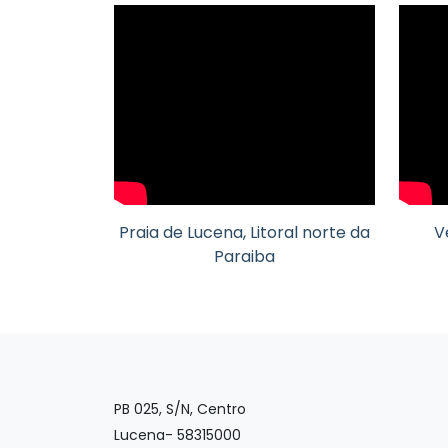
Praia de Lucena, Litoral norte da
V
Paraiba
PB 025, S/N, Centro
Lucena- 58315000