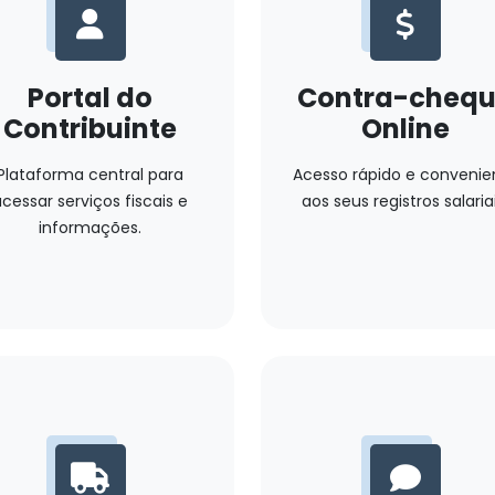
Portal do
Contra-cheq
Contribuinte
Online
Plataforma central para
Acesso rápido e convenie
cessar serviços fiscais e
aos seus registros salariai
informações.