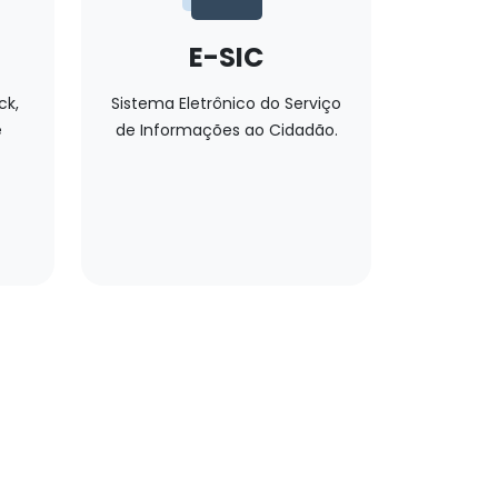
E-SIC
ck,
Sistema Eletrônico do Serviço
e
de Informações ao Cidadão.