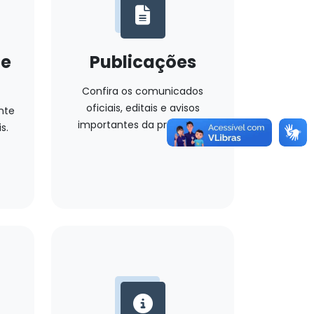
ue
Publicações
Confira os comunicados
oficiais, editais e avisos
nte
importantes da prefeitura.
s.