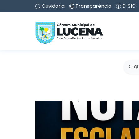
Ouvidoria
Transparência
E-SIC