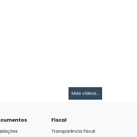
Mais vídeos...
cumentos
Fiscal
islações
Transparência Fiscal