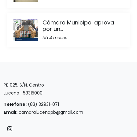
Câmara Municipal aprova
por un...
há 4 meses
PB 025, S/N, Centro
Lucena- 58315000
Telefone:
(83) 32931-071
Email:
camaralucenapb@gmail.com