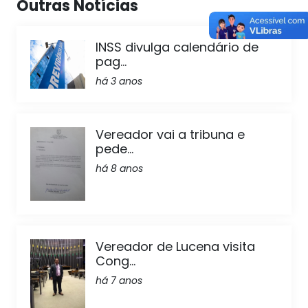
Outras Notícias
INSS divulga calendário de
pag...
há 3 anos
Vereador vai a tribuna e
pede...
há 8 anos
Vereador de Lucena visita
Cong...
há 7 anos