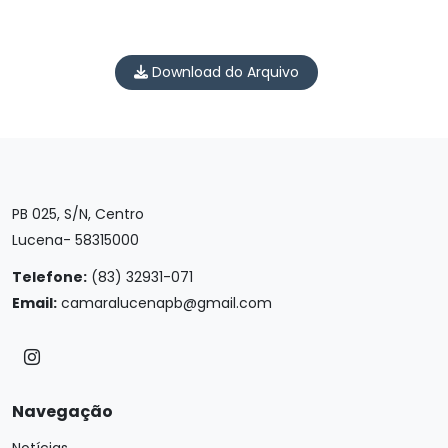
Download do Arquivo
PB 025, S/N, Centro
Lucena- 58315000
Telefone:
(83) 32931-071
Email:
camaralucenapb@gmail.com
Navegação